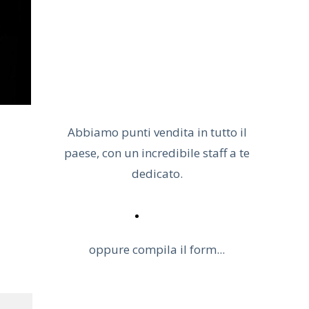
Aumenta subito il tuo
fatturato.
Abbiamo punti vendita in tutto il
paese, con un incredibile staff a te
dedicato.
ACCEDI
oppure compila il form...