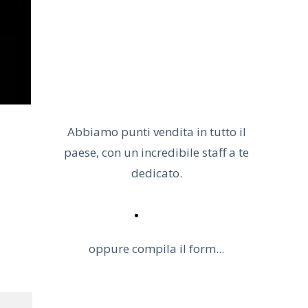
Aumenta subito il tuo
fatturato.
Abbiamo punti vendita in tutto il
paese, con un incredibile staff a te
dedicato.
ACCEDI
oppure compila il form...