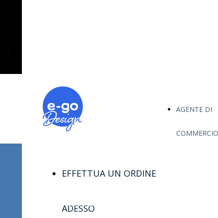
Aumenta subito il tuo
fatturato.
AGENTE DI
COMMERCIO
EFFETTUA UN ORDINE
Il tuo business, sempre in crescita.
ADESSO